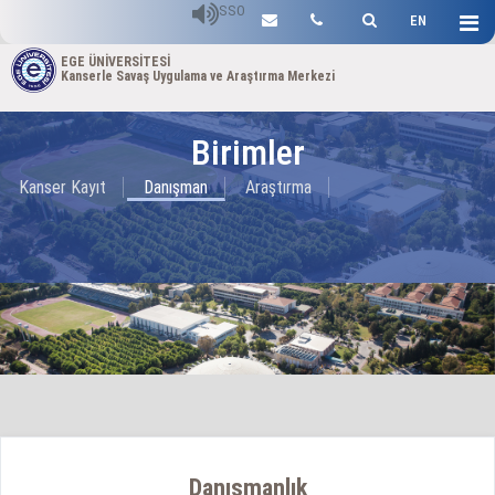
SSO
EN
EGE ÜNİVERSİTESİ
Kanserle Savaş Uygulama ve Araştırma Merkezi
Birimler
Kanser Kayıt
Danışman
Araştırma
Danışmanlık