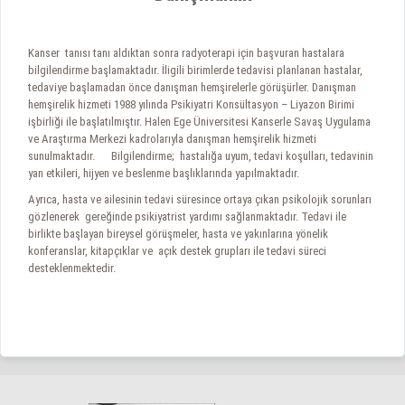
Kanser tanısı tanı aldıktan sonra radyoterapi için başvuran hastalara
bilgilendirme başlamaktadır. İligili birimlerde tedavisi planlanan hastalar,
tedaviye başlamadan önce danışman hemşirelerle görüşürler. Danışman
hemşirelik hizmeti 1988 yılında Psikiyatri Konsültasyon – Liyazon Birimi
işbirliği ile başlatılmıştır. Halen Ege Üniversitesi Kanserle Savaş Uygulama
ve Araştırma Merkezi kadrolarıyla danışman hemşirelik hizmeti
sunulmaktadır. Bilgilendirme; hastalığa uyum, tedavi koşulları, tedavinin
yan etkileri, hijyen ve beslenme başlıklarında yapılmaktadır.
Ayrıca, hasta ve ailesinin tedavi süresince ortaya çıkan psikolojik sorunları
gözlenerek gereğinde psikiyatrist yardımı sağlanmaktadır. Tedavi ile
birlikte başlayan bireysel görüşmeler, hasta ve yakınlarına yönelik
konferanslar, kitapçıklar ve açık destek grupları ile tedavi süreci
desteklenmektedir.